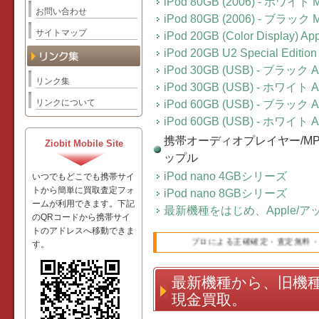
iPod 80GB (2006) - ホワイト 
お問い合わせ
iPod 80GB (2006) - ブラック 
サイトマップ
iPod 20GB (Color Display
iPod 20GB U2 Special Editi
iPod 30GB (USB) - ブラッ
リンク集
iPod 30GB (USB) - ホワイ
リンクについて
iPod 60GB (USB) - ブラッ
iPod 60GB (USB) - ホワイ
携帯オーディオプレイヤー/MP3レ
Ziobit Mobile Site
ップル
iPod nano 4GBシリーズ
いつでもどこでも携帯サイ
トから簡単に買取査定フォ
iPod nano 8GBシリーズ
ームが利用できます。下記
最新機種をはじめ、Apple/
のQRコードから携帯サイ
トのアドレスへ移動できま
プロによる正確確定・査定無料・高価
す。
最新機種から、旧機
現金買取。