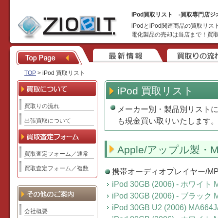
iPod買取リスト -買取専門店ジ
iPodとiPod関連商品の買
電化製品の売却は当店まで！買
TOP
> iPod 買取リスト
iPod 買取リスト
買取りの流れ
メーカー別・製品別リスト
も現金買い取りいたします
出張買取について
Apple/アップル製・
買取査定フォーム／通常
買取査定フォーム／複数
携帯オーディオプレイヤー/MP3
iPod 30GB (2006) - ホワイト 
iPod 30GB (2006) - ブラック 
iPod 30GB U2 (2006) MA664J
会社概要